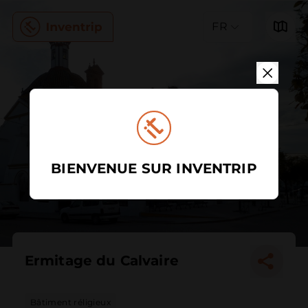
FR
BIENVENUE SUR INVENTRIP
Ermitage du Calvaire
Bâtiment réligieux