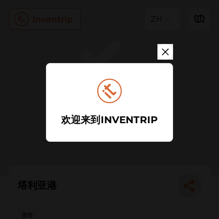
ZH
欢迎来到INVENTRIP
塔利亚港
酒窖