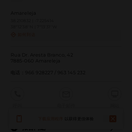
Amareleja
38.210832 | -7.225414
38º12'38''N | 7º13'31''W
如何到达
Rua Dr. Aresta Branco, 42

7885-060 Amareleja

电话：966 928227 / 963 145 232
呼叫
电子邮件
网站
下载应用程序
以获得更佳体验
报告问题