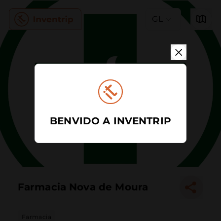
GL
BENVIDO A INVENTRIP
Farmacia Nova de Moura
Farmacia