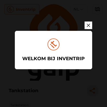
NL
WELKOM BIJ INVENTRIP
Tankstation
Tankstation