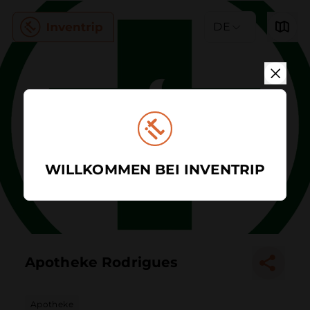
DE
WILLKOMMEN BEI INVENTRIP
Apotheke Rodrigues
Apotheke