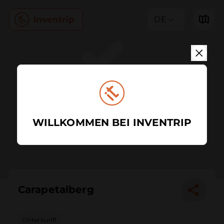
DE
WILLKOMMEN BEI INVENTRIP
Carapetalberg
Unterkunft