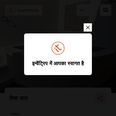
HI
इन्वेंट्रिप में आपका स्वागत है
विला साल
आवास