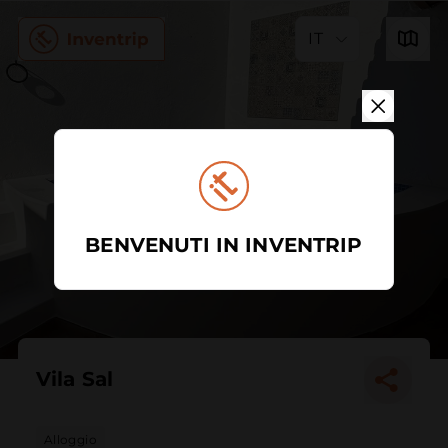
IT
BENVENUTI IN INVENTRIP
Vila Sal
Alloggio