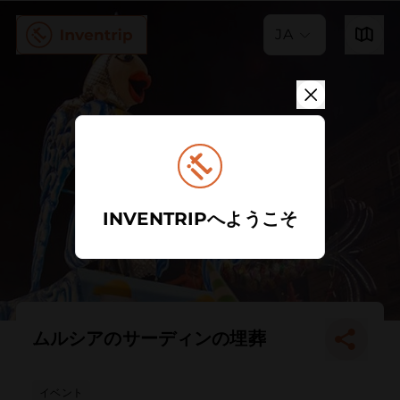
JA
INVENTRIPへようこそ
ムルシアのサーディンの埋葬
イベント