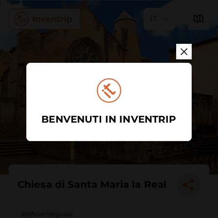
IT
BENVENUTI IN INVENTRIP
Chiesa di Santa Maria la Real
Edificio religioso