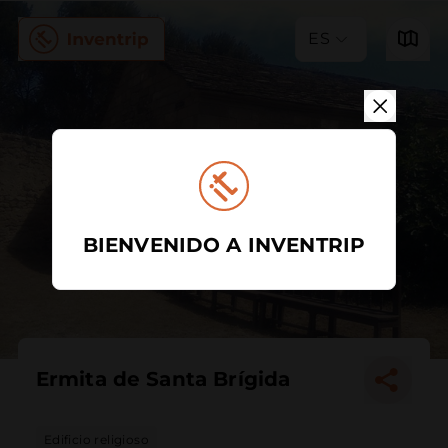
ES
BIENVENIDO A INVENTRIP
Ermita de Santa Brígida
Edificio religioso