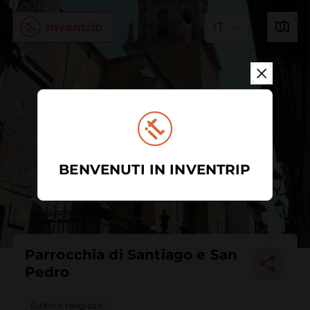
IT
BENVENUTI IN INVENTRIP
Parrocchia di Santiago e San
Pedro
Edificio religioso