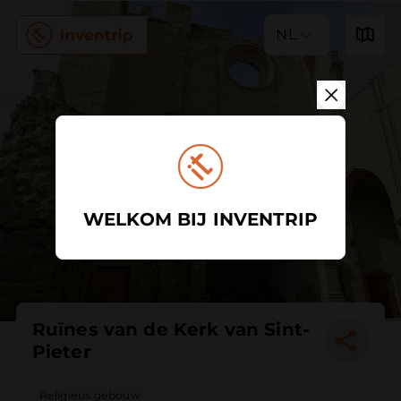
NL
WELKOM BIJ INVENTRIP
Ruïnes van de Kerk van Sint-
Pieter
Religieus gebouw