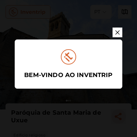
PT
BEM-VINDO AO INVENTRIP
Paróquia de Santa Maria de
Uxue
Edifício religioso