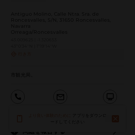
Antiguo Molino, Calle Ntra. Sra. de
Roncesvalles, S/N, 31650 Roncesvalles,
Navarra
Orreaga/Roncesvalles
43.009625 | -1.320653
43º0'34''N | 1º19'14''W
行き方
市観光局。
呼ぶ
電子メール
ウェブサイト
より良い体験のために
アプリをダウンロ
ードしてください
問題を報告する