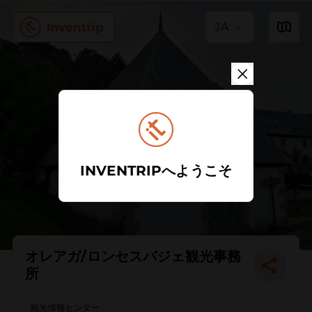
JA
INVENTRIPへようこそ
オレアガ/ロンセスバジェ観光事務
所
観光情報センター