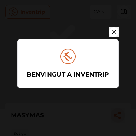
CA
BENVINGUT A INVENTRIP
MASYMAS
Botiga