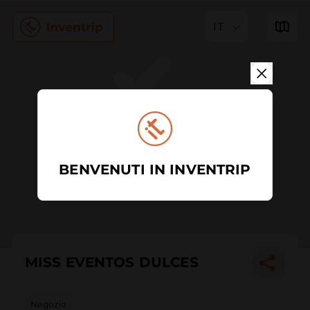
IT
BENVENUTI IN INVENTRIP
MISS EVENTOS DULCES
Negozio