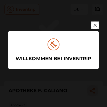
DE
WILLKOMMEN BEI INVENTRIP
APOTHEKE F. GALIANO
Apotheke