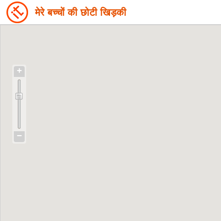
मेरे बच्चों की छोटी खिड़की
+
−