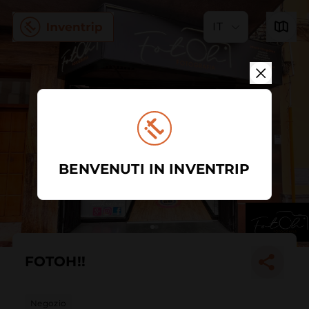
IT
BENVENUTI IN INVENTRIP
FOTOH!!
Negozio