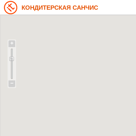
КОНДИТЕРСКАЯ САНЧИС
+
−