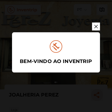
PT
BEM-VINDO AO INVENTRIP
JOALHERIA PEREZ
Loja