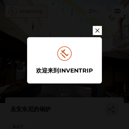
ZH
欢迎来到INVENTRIP
圣安东尼的锅炉
食品节