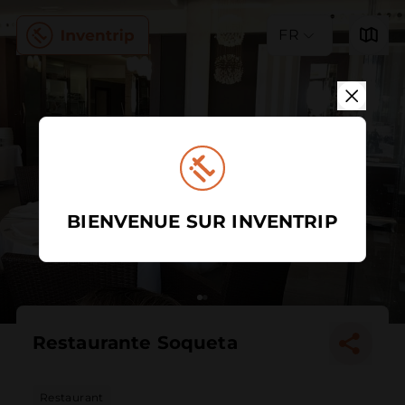
FR
BIENVENUE SUR INVENTRIP
Restaurante Soqueta
Restaurant