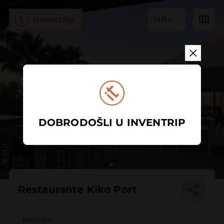
HR
DOBRODOŠLI U INVENTRIP
Restaurante Kiko Port
Restoran