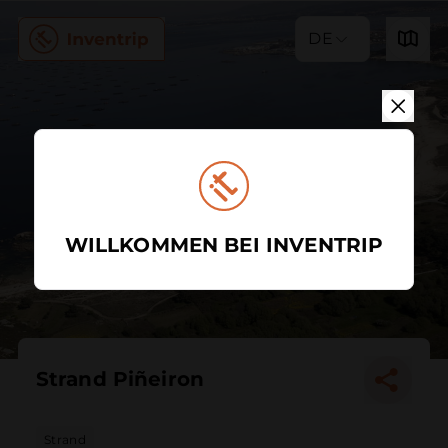
DE
WILLKOMMEN BEI INVENTRIP
Strand Piñeiron
Strand