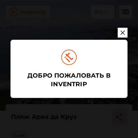
RU
ДОБРО ПОЖАЛОВАТЬ В
INVENTRIP
Пляж Ареа да Круз
Пляж