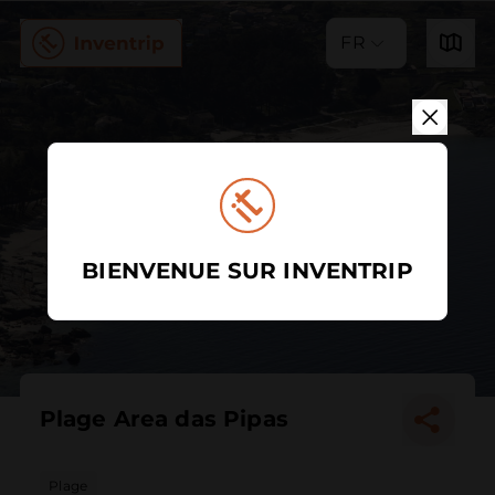
FR
BIENVENUE SUR INVENTRIP
Plage Area das Pipas
Plage