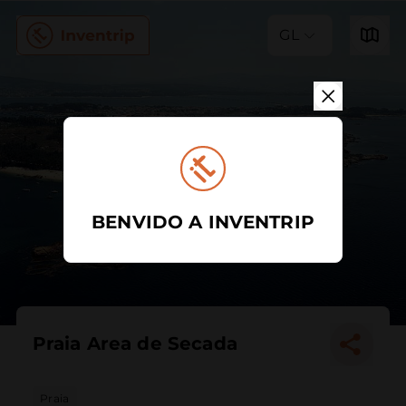
GL
BENVIDO A INVENTRIP
Praia Area de Secada
Praia