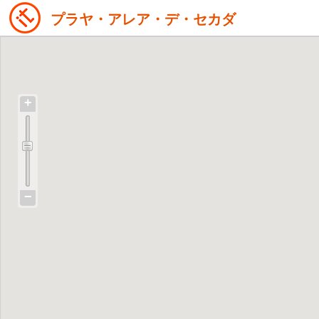
プラヤ・アレア・デ・セカダ
+
−