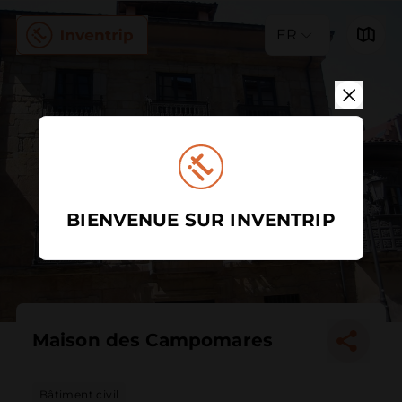
FR
BIENVENUE SUR INVENTRIP
Maison des Campomares
Bâtiment civil