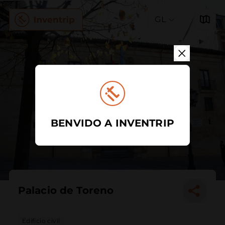
GL
BENVIDO A INVENTRIP
Palacio de Toreno
Edificio civil