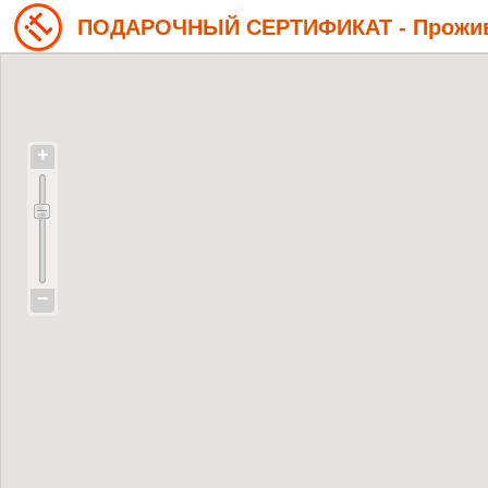
ПОДАРОЧНЫЙ СЕРТИФИКАТ - Прожива
+
−