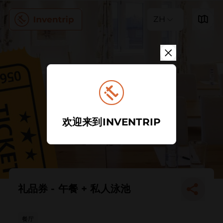
ZH
欢迎来到INVENTRIP
礼品券 - 午餐 + 私人泳池
餐厅