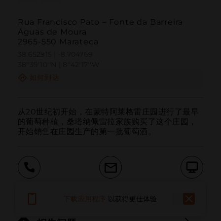
Rua Francisco Pato – Fonte da Barreira
Águas de Moura
2965-550 Marateca
38.652915 | -8.704769
38º39'10''N | 8º42'17''W
如何到达
从20世纪初开始，在蒙特阿莱格雷庄园进行了最早
的葡萄种植，桑塔纳佩雷拉家族购买了这个庄园，
开始销售在庄园生产的第一批葡萄酒。
呼叫
电子邮件
网站
下载应用程序
以获得更佳体验