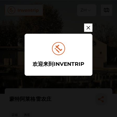
ZH
欢迎来到INVENTRIP
蒙特阿莱格雷农庄
店铺
酒窖