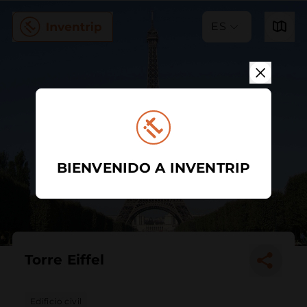
ES
BIENVENIDO A INVENTRIP
Torre Eiffel
Edificio civil