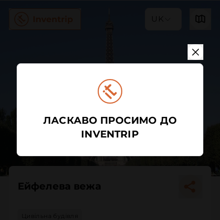
UK
ЛАСКАВО ПРОСИМО ДО
INVENTRIP
Ейфелева вежа
Цивільна будівля