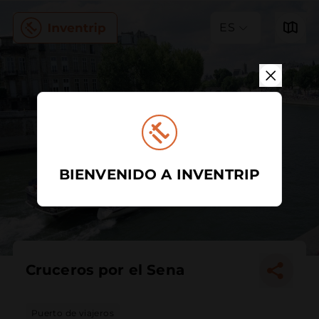
ES
BIENVENIDO A INVENTRIP
Cruceros por el Sena
Puerto de viajeros