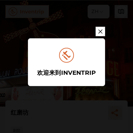
ZH
欢迎来到INVENTRIP
红磨坊
剧院