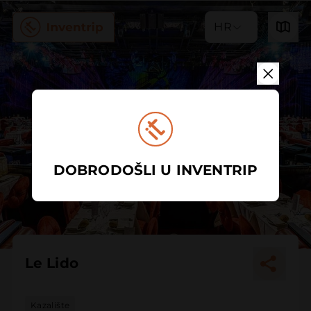
HR
DOBRODOŠLI U INVENTRIP
Le Lido
Kazalište