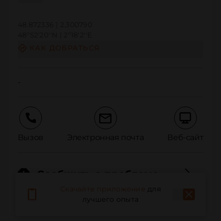
48.872336 | 2.300790
48º52'20''N | 2º18'2''E
КАК ДОБРАТЬСЯ
-
Вызов
Электронная почта
Веб-сайт
Сообщить о проблеме
Скачайте приложение
для
лучшего опыта