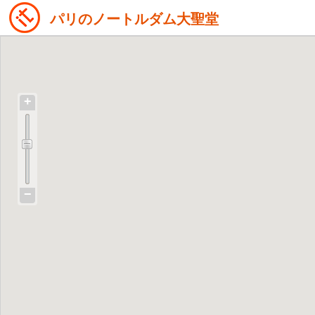
パリのノートルダム大聖堂
+
−