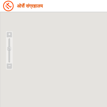
ओर्से संग्रहालय
+
−