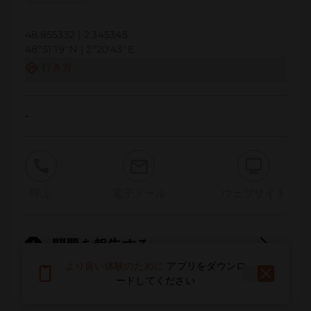
48.855332 | 2.345345
48º51'19''N | 2º20'43''E
行き方
-
呼ぶ
電子メール
ウェブサイト
問題を報告する
より良い体験のために
アプリをダウンロ
ードしてください