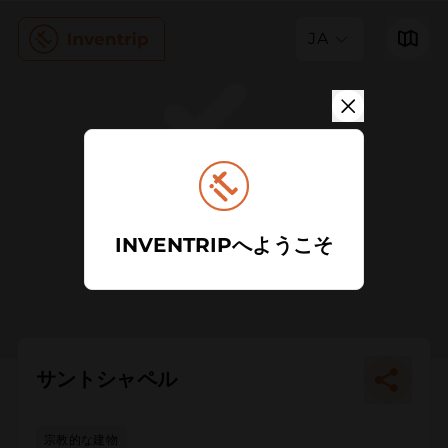
JA
INVENTRIPへようこそ
サントシャペル
宗教的な建物