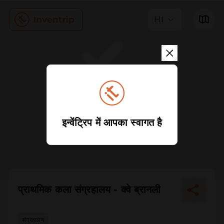
HI
इन्वेंट्रिप में आपका स्वागत है
प्राथमिक कला संग्रहालय - क्वे ब्रानली
संग्रहालय