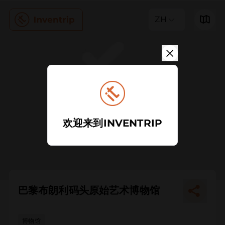
ZH
欢迎来到INVENTRIP
巴黎布朗利码头原始艺术博物馆
博物馆