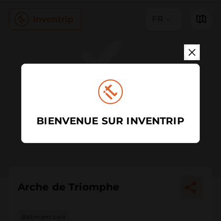
FR
BIENVENUE SUR INVENTRIP
Arche de Triomphe
Bâtiment civil