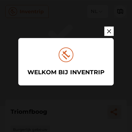
NL
WELKOM BIJ INVENTRIP
Triomfboog
Burgerlijk gebouw