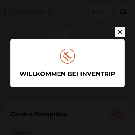
DE
WILLKOMMEN BEI INVENTRIP
Centre Pompidou
Museum