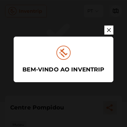
PT
BEM-VINDO AO INVENTRIP
Centre Pompidou
Museu